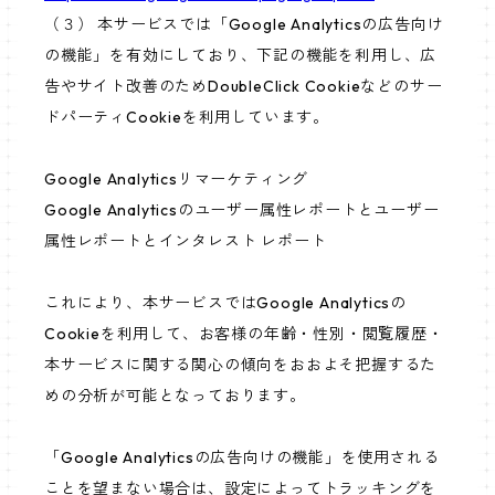
（３） 本サービスでは「Google Analyticsの広告向け
の機能」を有効にしており、下記の機能を利用し、広
告やサイト改善のためDoubleClick Cookieなどのサー
ドパーティCookieを利用しています。
Google Analyticsリマーケティング
Google Analyticsのユーザー属性レポートとユーザー
属性レポートとインタレスト レポート
これにより、本サービスではGoogle Analyticsの
Cookieを利用して、お客様の年齢・性別・閲覧履歴・
本サービスに関する関心の傾向をおおよそ把握するた
めの分析が可能となっております。
「Google Analyticsの広告向けの機能」を使用される
ことを望まない場合は、設定によってトラッキングを