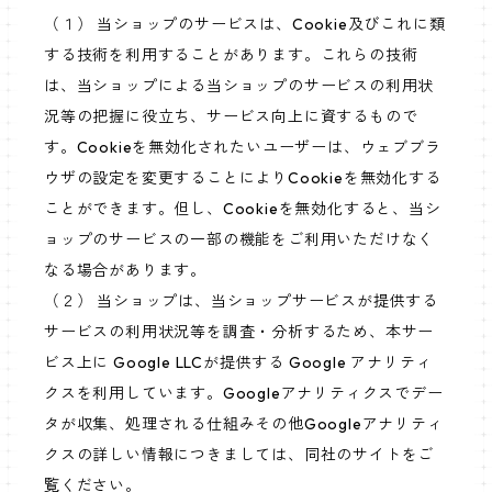
（１） 当ショップのサービスは、Cookie及びこれに類
する技術を利用することがあります。これらの技術
は、当ショップによる当ショップのサービスの利用状
況等の把握に役立ち、サービス向上に資するもので
す。Cookieを無効化されたいユーザーは、ウェブブラ
ウザの設定を変更することによりCookieを無効化する
ことができます。但し、Cookieを無効化すると、当シ
ョップのサービスの一部の機能をご利用いただけなく
なる場合があります。
（２） 当ショップは、当ショップサービスが提供する
サービスの利用状況等を調査・分析するため、本サー
ビス上に Google LLCが提供する Google アナリティ
クスを利用しています。Googleアナリティクスでデー
タが収集、処理される仕組みその他Googleアナリティ
クスの詳しい情報につきましては、同社のサイトをご
覧ください。